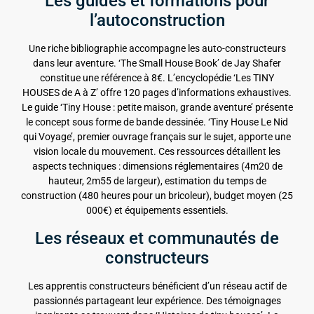
Les guides et formations pour
l’autoconstruction
Une riche bibliographie accompagne les auto-constructeurs
dans leur aventure. ‘The Small House Book’ de Jay Shafer
constitue une référence à 8€. L’encyclopédie ‘Les TINY
HOUSES de A à Z’ offre 120 pages d’informations exhaustives.
Le guide ‘Tiny House : petite maison, grande aventure’ présente
le concept sous forme de bande dessinée. ‘Tiny House Le Nid
qui Voyage’, premier ouvrage français sur le sujet, apporte une
vision locale du mouvement. Ces ressources détaillent les
aspects techniques : dimensions réglementaires (4m20 de
hauteur, 2m55 de largeur), estimation du temps de
construction (480 heures pour un bricoleur), budget moyen (25
000€) et équipements essentiels.
Les réseaux et communautés de
constructeurs
Les apprentis constructeurs bénéficient d’un réseau actif de
passionnés partageant leur expérience. Des témoignages