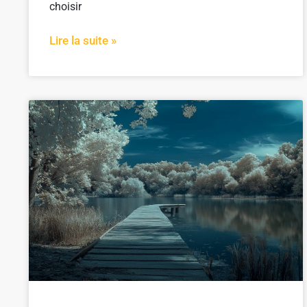
choisir
Lire la suite »