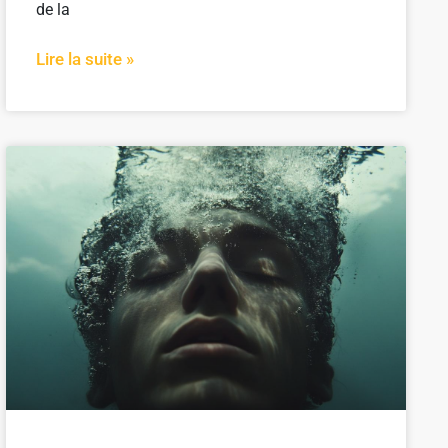
de la
Lire la suite »