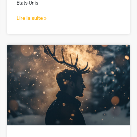
États-Unis
Lire la suite »